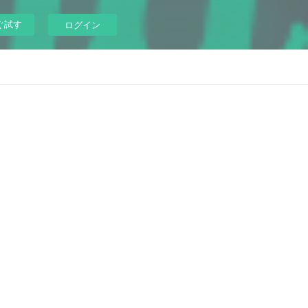
ぐ試す
ログイン