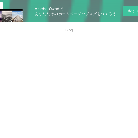
Ameba Owndで
今す
あなただけのホームページやブログをつくろう
Blog