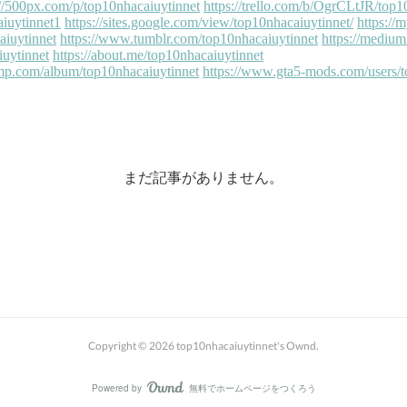
まだ記事がありません。
Copyright ©
2026
top10nhacaiuytinnet's Ownd
.
Powered by
無料でホームページをつくろう
AmebaOwnd